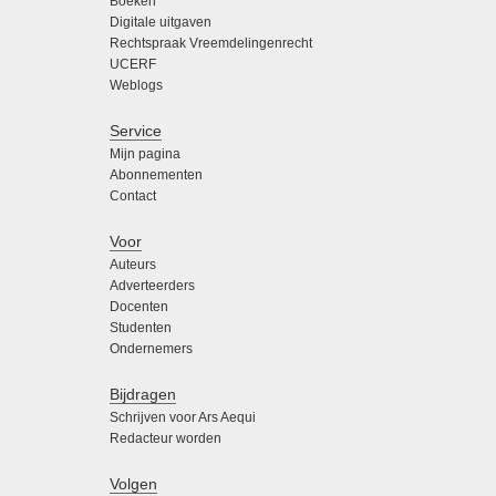
Boeken
Digitale uitgaven
Rechtspraak Vreemdelingenrecht
UCERF
Weblogs
Service
Mijn pagina
Abonnementen
Contact
Voor
Auteurs
Adverteerders
Docenten
Studenten
Ondernemers
Bijdragen
Schrijven voor Ars Aequi
Redacteur worden
Volgen