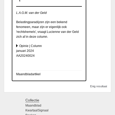
L.A.G.M. van der Geld
Belastingparadijzen zijn een bekend
fenomeen, maar zijn er eigenlijk ook
'rechtshemels', vraagt Lucienne van der Geld
zich af in deze column.
Opinie | Column
januari 2024
AA20240024
Maandbladartikel
Enig resultaat
Collectie
Maandblad
KwartaalSignaal