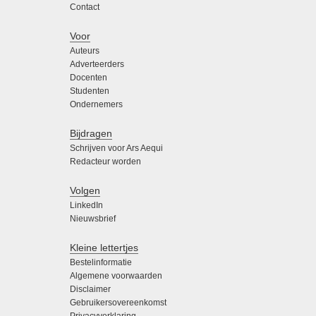
Contact
Voor
Auteurs
Adverteerders
Docenten
Studenten
Ondernemers
Bijdragen
Schrijven voor Ars Aequi
Redacteur worden
Volgen
LinkedIn
Nieuwsbrief
Kleine lettertjes
Bestelinformatie
Algemene voorwaarden
Disclaimer
Gebruikersovereenkomst
Privacyverklaring