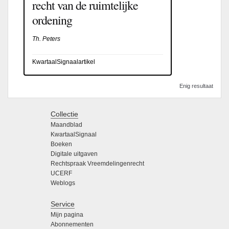
recht van de ruimtelijke
ordening
Th. Peters
KwartaalSignaalartikel
Enig resultaat
Collectie
Maandblad
KwartaalSignaal
Boeken
Digitale uitgaven
Rechtspraak Vreemdelingenrecht
UCERF
Weblogs
Service
Mijn pagina
Abonnementen