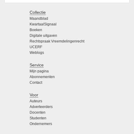
Collectie
Maandblad
KwartaalSignaal
Boeken
Digitale uitgaven
Rechtspraak Vreemdelingenrecht
UCERF
Weblogs
Service
Mijn pagina
Abonnementen
Contact
Voor
Auteurs
Adverteerders
Docenten
Studenten
Ondernemers