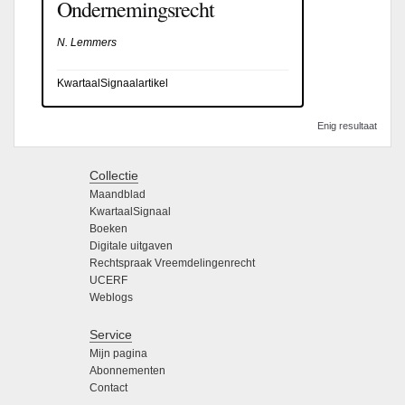
Ondernemingsrecht
N. Lemmers
KwartaalSignaalartikel
Enig resultaat
Collectie
Maandblad
KwartaalSignaal
Boeken
Digitale uitgaven
Rechtspraak Vreemdelingenrecht
UCERF
Weblogs
Service
Mijn pagina
Abonnementen
Contact