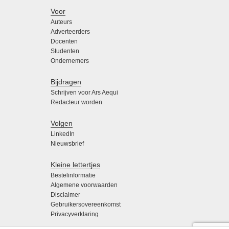
Voor
Auteurs
Adverteerders
Docenten
Studenten
Ondernemers
Bijdragen
Schrijven voor Ars Aequi
Redacteur worden
Volgen
LinkedIn
Nieuwsbrief
Kleine lettertjes
Bestelinformatie
Algemene voorwaarden
Disclaimer
Gebruikersovereenkomst
Privacyverklaring