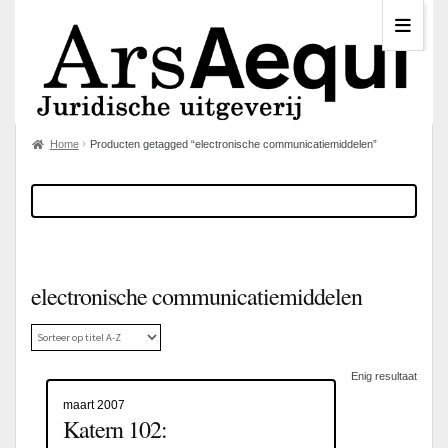
Home
Producten getagged “electronische communicatiemiddelen”
electronische communicatiemiddelen
Enig resultaat
maart 2007
Katern 102: