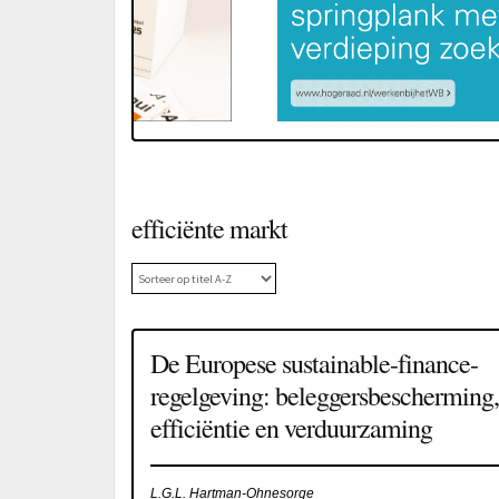
efficiënte markt
De Europese sustainable-finance-
regelgeving: beleggersbescherming,
efficiëntie en verduurzaming
L.G.L. Hartman-Ohnesorge