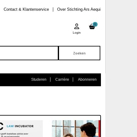
Contact & Klantenservice
Over Stichting Ars Aequi
0
Login
Studeren
Carrière
Abonneren