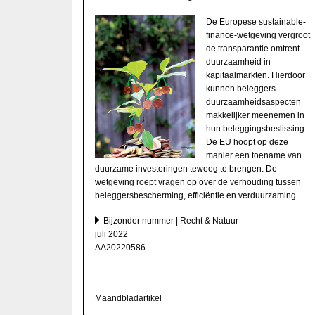
De Europese sustainable-
finance-wetgeving vergroot
de transparantie omtrent
duurzaamheid in
kapitaalmarkten. Hierdoor
kunnen beleggers
duurzaamheidsaspecten
makkelijker meenemen in
hun beleggingsbeslissing.
De EU hoopt op deze
manier een toename van
duurzame investeringen teweeg te brengen. De
wetgeving roept vragen op over de verhouding tussen
beleggersbescherming, efficiëntie en verduurzaming.
Bijzonder nummer | Recht & Natuur
juli 2022
AA20220586
Maandbladartikel