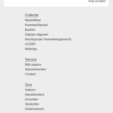
Enig resultaat
Collectie
Maandblad
KwartaalSignaal
Boeken
Digitale uitgaven
Rechtspraak Vreemdelingenrecht
UCERF
Weblogs
Service
Mijn pagina
Abonnementen
Contact
Voor
Auteurs
Adverteerders
Docenten
Studenten
Ondernemers