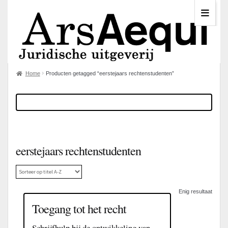
Home
Producten getagged “eerstejaars rechtenstudenten”
eerstejaars rechtenstudenten
Enig resultaat
Toegang tot het recht
Schrijfhulp bij de ontwikkeling van