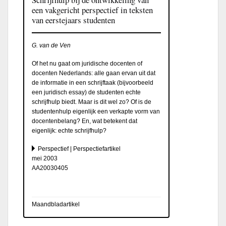
een vakgericht perspectief in teksten
van eerstejaars studenten
G. van de Ven
Of het nu gaat om juridische docenten of
docenten Nederlands: alle gaan ervan uit dat
de informatie in een schrijftaak (bijvoorbeeld
een juridisch essay) de studenten echte
schrijfhulp biedt. Maar is dit wel zo? Of is de
studentenhulp eigenlijk een verkapte vorm van
docentenbelang? En, wat betekent dat
eigenlijk: echte schrijfhulp?
Perspectief | Perspectiefartikel
mei 2003
AA20030405
Maandbladartikel