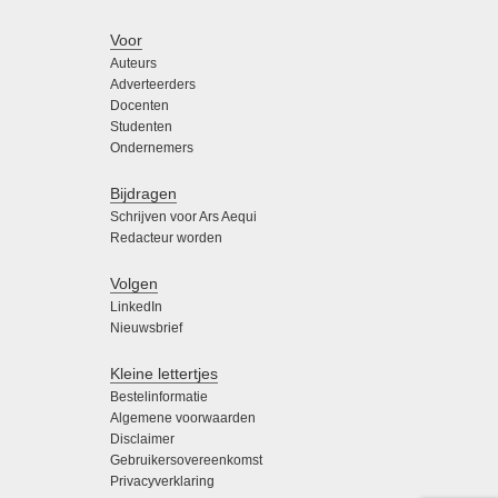
Voor
Auteurs
Adverteerders
Docenten
Studenten
Ondernemers
Bijdragen
Schrijven voor Ars Aequi
Redacteur worden
Volgen
LinkedIn
Nieuwsbrief
Kleine lettertjes
Bestelinformatie
Algemene voorwaarden
Disclaimer
Gebruikersovereenkomst
Privacyverklaring