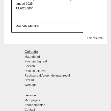
januari 2025
AA20250004
Maandbladartikel
Enig resultaat
Collectie
Maandblad
KwartaalSignaal
Boeken
Digitale uitgaven
Rechtspraak Vreemdelingenrecht
UCERF
Weblogs
Service
Mijn pagina
Abonnementen
Contact