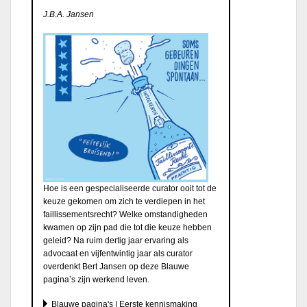
J.B.A. Jansen
Hoe is een gespecialiseerde curator ooit tot de
keuze gekomen om zich te verdiepen in het
faillissementsrecht? Welke omstandigheden
kwamen op zijn pad die tot die keuze hebben
geleid? Na ruim dertig jaar ervaring als
advocaat en vijfentwintig jaar als curator
overdenkt Bert Jansen op deze Blauwe
pagina’s zijn werkend leven.
Blauwe pagina's | Eerste kennismaking