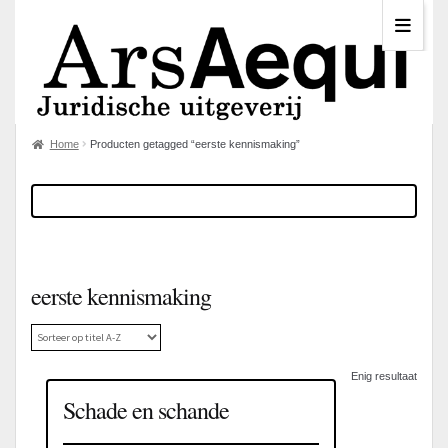
Home
Producten getagged “eerste kennismaking”
eerste kennismaking
Enig resultaat
Schade en schande