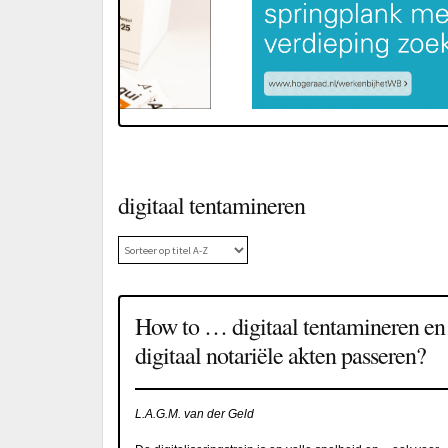
digitaal tentamineren
How to … digitaal tentamineren en
digitaal notariële akten passeren?
L.A.G.M. van der Geld