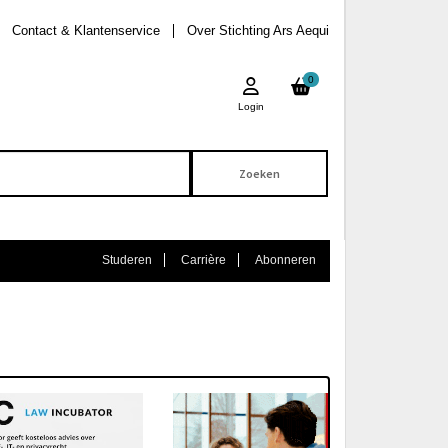
Contact & Klantenservice
Over Stichting Ars Aequi
0
Login
Studeren
Carrière
Abonneren