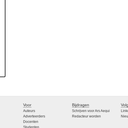
Voor
Bijdragen
Vol
Auteurs
Schrijven voor Ars Aequi
Link
Adverteerders
Redacteur worden
Nieu
Docenten
Studenten