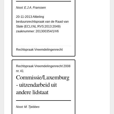
Noot: E.J.A. Franssen
20-11-2013 Afdeling
bestuursrechtspraak van de Raad van
State (
ECLI:NL:RVS:2013:2049
)
zaaknummer: 201300354/1/V6
Rechtspraak Vreemdelingenrecht
Rechtspraak Vreemdelingenrecht 2008
nr. 41
Commissie/Luxemburg
- uitzendarbeid uit
andere lidstaat
Noot: M. Tjebbes