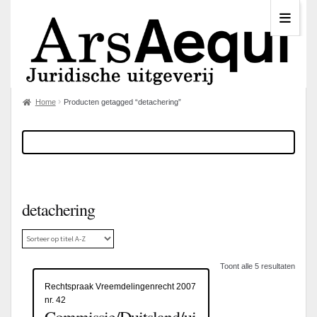
Home
Producten getagged “detachering”
detachering
Toont alle 5 resultaten
Rechtspraak Vreemdelingenrecht 2007
nr. 42
Commissie/Duitsland/ui