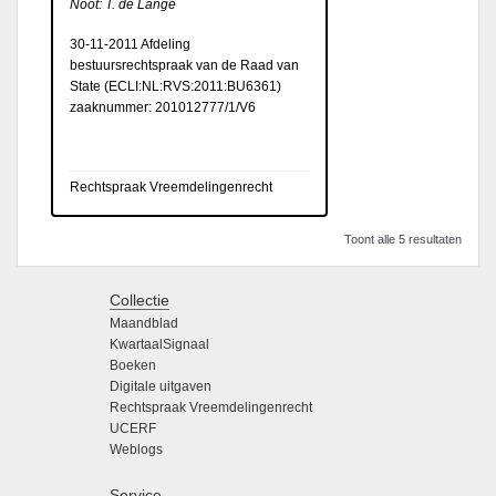
Noot: T. de Lange
30-11-2011 Afdeling
bestuursrechtspraak van de Raad van
State (
ECLI:NL:RVS:2011:BU6361
)
zaaknummer: 201012777/1/V6
Rechtspraak Vreemdelingenrecht
Toont alle 5 resultaten
Collectie
Maandblad
KwartaalSignaal
Boeken
Digitale uitgaven
Rechtspraak Vreemdelingenrecht
UCERF
Weblogs
Service