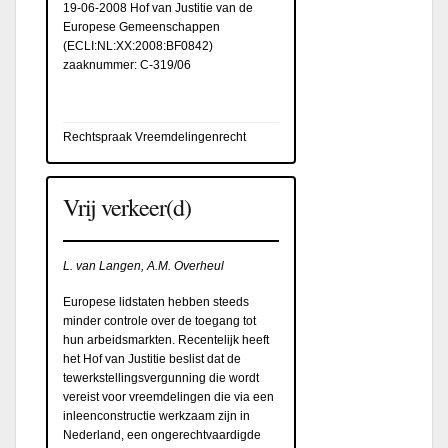
19-06-2008 Hof van Justitie van de
Europese Gemeenschappen
(
ECLI:NL:XX:2008:BF0842
)
zaaknummer: C-319/06
Rechtspraak Vreemdelingenrecht
Vrij verkeer(d)
L. van Langen, A.M. Overheul
Europese lidstaten hebben steeds
minder controle over de toegang tot
hun arbeidsmarkten. Recentelijk heeft
het Hof van Justitie beslist dat de
tewerkstellingsvergunning die wordt
vereist voor vreemdelingen die via een
inleenconstructie werkzaam zijn in
Nederland, een ongerechtvaardigde