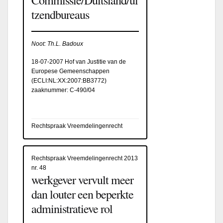
tzendbureaus
Noot: Th.L. Badoux
18-07-2007 Hof van Justitie van de
Europese Gemeenschappen
(
ECLI:NL:XX:2007:BB3772
)
zaaknummer: C-490/04
Rechtspraak Vreemdelingenrecht
Rechtspraak Vreemdelingenrecht 2013
nr. 48
werkgever vervult meer
dan louter een beperkte
administratieve rol