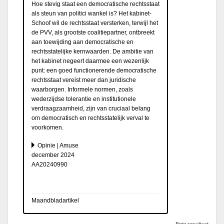
Hoe stevig staat een democratische rechtsstaat
als steun van politici wankel is? Het kabinet-
Schoof wil de rechtsstaat versterken, terwijl het
de PVV, als grootste coalitiepartner, ontbreekt
aan toewijding aan democratische en
rechtsstatelijke kernwaarden. De ambitie van
het kabinet negeert daarmee een wezenlijk
punt: een goed functionerende democratische
rechtsstaat vereist meer dan juridische
waarborgen. Informele normen, zoals
wederzijdse tolerantie en institutionele
verdraagzaamheid, zijn van cruciaal belang
om democratisch en rechtsstatelijk verval te
voorkomen.
Opinie | Amuse
december 2024
AA20240990
Maandbladartikel
Enig resultaat