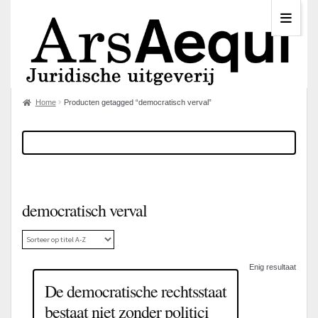
Home
Producten getagged “democratisch verval”
democratisch verval
Enig resultaat
De democratische rechtsstaat
bestaat niet zonder politici