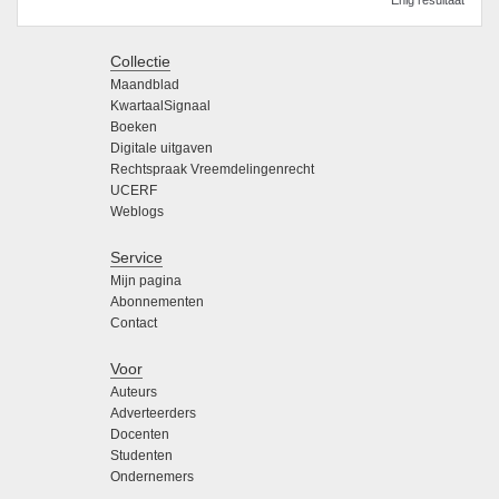
Collectie
Maandblad
KwartaalSignaal
Boeken
Digitale uitgaven
Rechtspraak Vreemdelingenrecht
UCERF
Weblogs
Service
Mijn pagina
Abonnementen
Contact
Voor
Auteurs
Adverteerders
Docenten
Studenten
Ondernemers