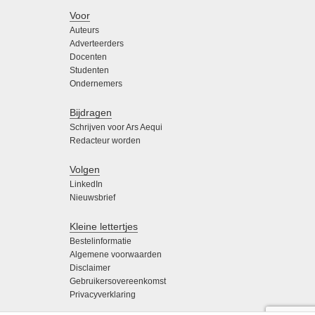
Voor
Auteurs
Adverteerders
Docenten
Studenten
Ondernemers
Bijdragen
Schrijven voor Ars Aequi
Redacteur worden
Volgen
LinkedIn
Nieuwsbrief
Kleine lettertjes
Bestelinformatie
Algemene voorwaarden
Disclaimer
Gebruikersovereenkomst
Privacyverklaring