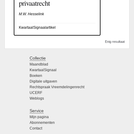
privaatrecht
M.W. Hesselink
KwartaalSignaalartikel
Enig resultaat
Collectie
Maandblad
KwartaalSignaal
Boeken
Digitale uitgaven
Rechtspraak Vreemdelingenrecht
UCERF
Weblogs
Service
Mijn pagina
Abonnementen
Contact