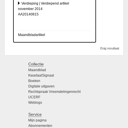
Verdieping | Verdiepend artikel
november 2014
AA20140815
Maandbladartikel
Enig resultaat
Collectie
Maandblad
KwartaalSignaal
Boeken
Digitale uitgaven
Rechtspraak Vreemdelingenrecht
UCERF
Weblogs
Service
Mijn pagina
Abonnementen