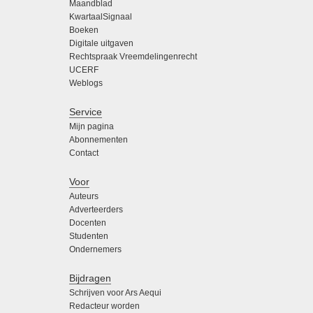
Maandblad
KwartaalSignaal
Boeken
Digitale uitgaven
Rechtspraak Vreemdelingenrecht
UCERF
Weblogs
Service
Mijn pagina
Abonnementen
Contact
Voor
Auteurs
Adverteerders
Docenten
Studenten
Ondernemers
Bijdragen
Schrijven voor Ars Aequi
Redacteur worden