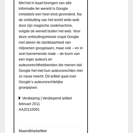
Met het in kaart brengen van alle
informatie ter wereld is Google
inmiddels een heel eind gevorderd. Na
de ontsluiting van het world wide web
door zijn magische zoekmachine,
volgde de wereld buiten het web. Voor
deze ontsluitingsmissie oogst Google
niet alleen de dankbaarheid van
miljoenen googelaars, maar ook – en in
snel toenemende mate – de toorn van
een leger auteurs en
auteursrechthebbenden die menen dat
Google het met hun auteursrechten niet
zo nauw neemt. Dit artikel gaat over
Google’s auteursrechtelijke
groeipijnen.
Verdieping | Verdiepend artikel
februari 2011
AA20110091
Maandbladartikel