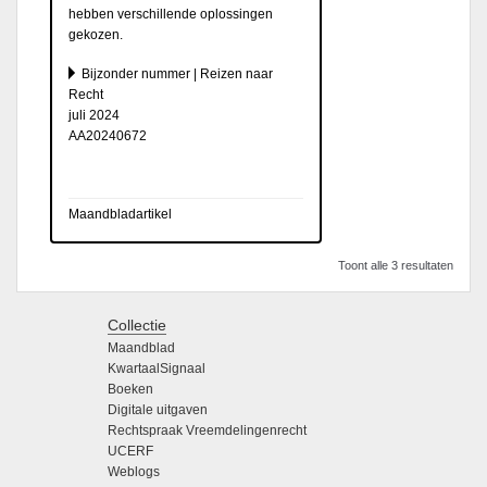
hebben verschillende oplossingen
gekozen.
Bijzonder nummer | Reizen naar
Recht
juli 2024
AA20240672
Maandbladartikel
Toont alle 3 resultaten
Collectie
Maandblad
KwartaalSignaal
Boeken
Digitale uitgaven
Rechtspraak Vreemdelingenrecht
UCERF
Weblogs