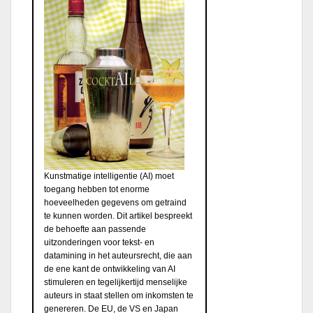
Kunstmatige intelligentie (AI) moet
toegang hebben tot enorme
hoeveelheden gegevens om getraind
te kunnen worden. Dit artikel bespreekt
de behoefte aan passende
uitzonderingen voor tekst- en
datamining in het auteursrecht, die aan
de ene kant de ontwikkeling van AI
stimuleren en tegelijkertijd menselijke
auteurs in staat stellen om inkomsten te
genereren. De EU, de VS en Japan