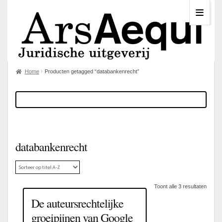
Home
Producten getagged “databankenrecht”
databankenrecht
Toont alle 3 resultaten
De auteursrechtelijke
groeipijnen van Google