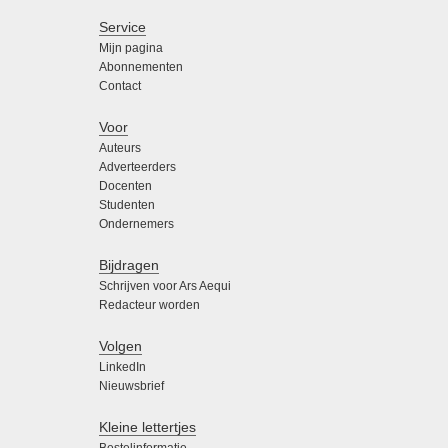
Service
Mijn pagina
Abonnementen
Contact
Voor
Auteurs
Adverteerders
Docenten
Studenten
Ondernemers
Bijdragen
Schrijven voor Ars Aequi
Redacteur worden
Volgen
LinkedIn
Nieuwsbrief
Kleine lettertjes
Bestelinformatie