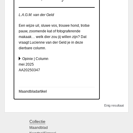
L.A.G.M. van der Geld
Een wijze uil, sluwe vos, trouwe hond, trotse
pauw, zoomende kat of fotograferende
makaak… welk dier zou jij willen zijn? Dat
vraagt Lucienne van der Geld je in deze
dierbare column.
Opinie | Column
mei 2025
AA20250347
Maandbladartikel
Enig resultaat
Collectie
Maandblad