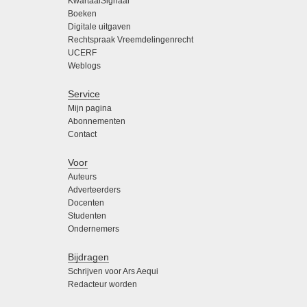
KwartaalSignaal
Boeken
Digitale uitgaven
Rechtspraak Vreemdelingenrecht
UCERF
Weblogs
Service
Mijn pagina
Abonnementen
Contact
Voor
Auteurs
Adverteerders
Docenten
Studenten
Ondernemers
Bijdragen
Schrijven voor Ars Aequi
Redacteur worden