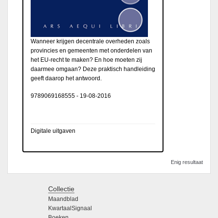
Wanneer krijgen decentrale overheden zoals
provincies en gemeenten met onderdelen van
het EU-recht te maken? En hoe moeten zij
daarmee omgaan? Deze praktisch handleiding
geeft daarop het antwoord.
9789069168555
-
19-08-2016
Digitale uitgaven
Enig resultaat
Collectie
Maandblad
KwartaalSignaal
Boeken