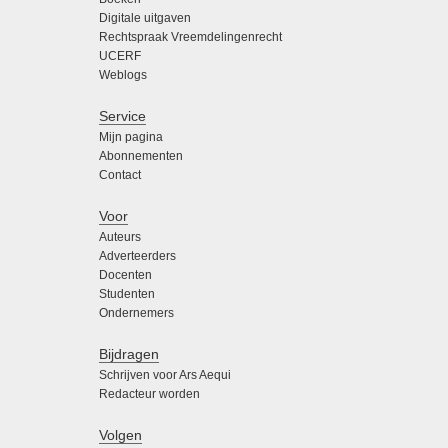
Digitale uitgaven
Rechtspraak Vreemdelingenrecht
UCERF
Weblogs
Service
Mijn pagina
Abonnementen
Contact
Voor
Auteurs
Adverteerders
Docenten
Studenten
Ondernemers
Bijdragen
Schrijven voor Ars Aequi
Redacteur worden
Volgen