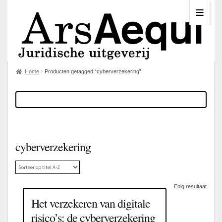
Home
Producten getagged “cyberverzekering”
cyberverzekering
Enig resultaat
Het verzekeren van digitale
risico’s: de cyberverzekering