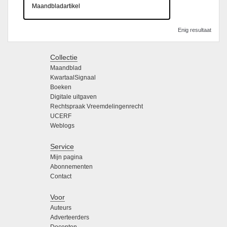
Maandbladartikel
Enig resultaat
Collectie
Maandblad
KwartaalSignaal
Boeken
Digitale uitgaven
Rechtspraak Vreemdelingenrecht
UCERF
Weblogs
Service
Mijn pagina
Abonnementen
Contact
Voor
Auteurs
Adverteerders