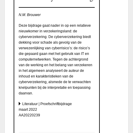
N.M. Brouwer
Deze bijdrage gaat nader in op een relatieve
nieuwkomer in verzekeringsland: de
cyberverzekering. De cyberverzekering biedt
dekking voor schade als gevolg van de
verwezenlijking van cyberrisico’s: de risico’s
die gepaard gaan met het gebruik van IT en
computernetwerken. Tegen de achtergrond
van de werking en het belang van verzekeren
in het algemeen analyseert de auteur de
inhoud en karakteristieken van de
cyberverzekering, alsmede de te verwachten
knelpunten bij de interpretatie en toepassing
daarvan.
Literatuur | Proefschriftbijdrage
maart 2022
AA20220239