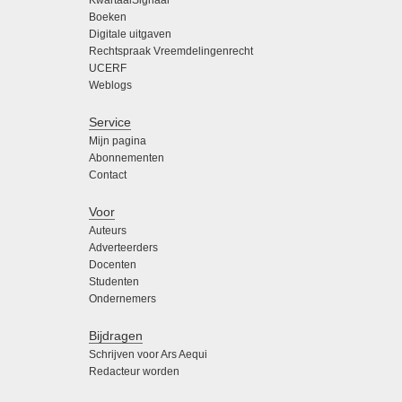
Boeken
Digitale uitgaven
Rechtspraak Vreemdelingenrecht
UCERF
Weblogs
Service
Mijn pagina
Abonnementen
Contact
Voor
Auteurs
Adverteerders
Docenten
Studenten
Ondernemers
Bijdragen
Schrijven voor Ars Aequi
Redacteur worden