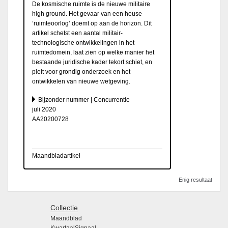
De kosmische ruimte is de nieuwe militaire
high ground. Het gevaar van een heuse
‘ruimteoorlog’ doemt op aan de horizon. Dit
artikel schetst een aantal militair-
technologische ontwikkelingen in het
ruimtedomein, laat zien op welke manier het
bestaande juridische kader tekort schiet, en
pleit voor grondig onderzoek en het
ontwikkelen van nieuwe wetgeving.
Bijzonder nummer | Concurrentie
juli 2020
AA20200728
Maandbladartikel
Enig resultaat
Collectie
Maandblad
KwartaalSignaal