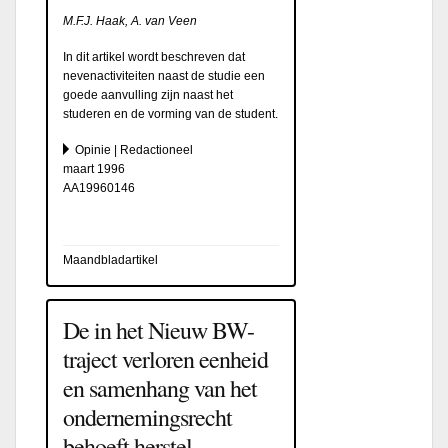
M.F.J. Haak, A. van Veen
In dit artikel wordt beschreven dat
nevenactiviteiten naast de studie een
goede aanvulling zijn naast het
studeren en de vorming van de student.
Opinie | Redactioneel
maart 1996
AA19960146
Maandbladartikel
De in het Nieuw BW-
traject verloren eenheid
en samenhang van het
ondernemingsrecht
behoeft herstel