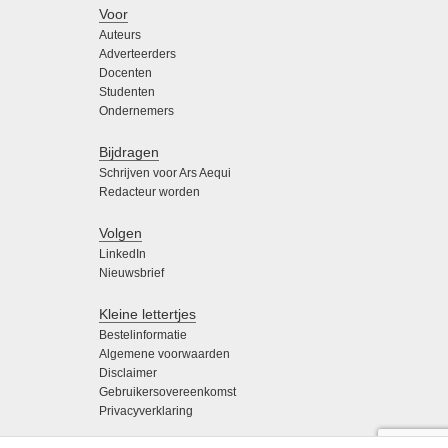
Voor
Auteurs
Adverteerders
Docenten
Studenten
Ondernemers
Bijdragen
Schrijven voor Ars Aequi
Redacteur worden
Volgen
LinkedIn
Nieuwsbrief
Kleine lettertjes
Bestelinformatie
Algemene voorwaarden
Disclaimer
Gebruikersovereenkomst
Privacyverklaring