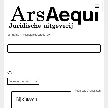
Home
Producten getagged “cv”
cv
Toont alle 2 resultaten
Bijklussen