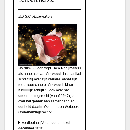
M.J.G.C. Raaijmakers
Na ruim 30 jaar stopt Theo Raaijmakers
als annotator van Ars Aequi. In dit artikel
schrijft hij over zijn carrière, vanaf zijn
redacteurschap bij Ars Aequi. Maar
natuurlijk schrijft hij ook over het
ondernemingsrecht (vanaf 1947), en
over het gebrek aan samenhang en
eenheid daarin. Op naar een Wetboek
Ondernemingsrecht?
Verdieping | Verdiepend artikel
december 2020