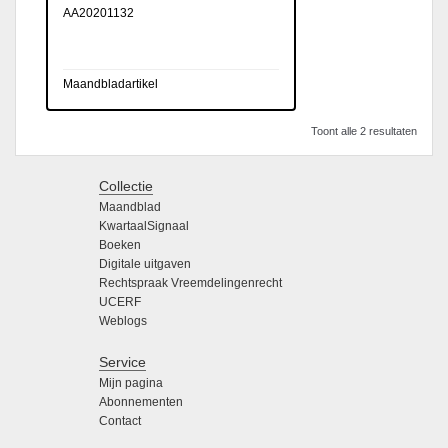
AA20201132
Maandbladartikel
Toont alle 2 resultaten
Collectie
Maandblad
KwartaalSignaal
Boeken
Digitale uitgaven
Rechtspraak Vreemdelingenrecht
UCERF
Weblogs
Service
Mijn pagina
Abonnementen
Contact