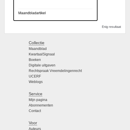
Maandbladartikel
Enig resultaat
Collectie
Maandblad
KwartaalSignaal
Boeken
Digitale uitgaven
Rechtspraak Vreemdelingenrecht
UCERF
Weblogs
Service
Mijn pagina
Abonnementen
Contact
Voor
Auteurs