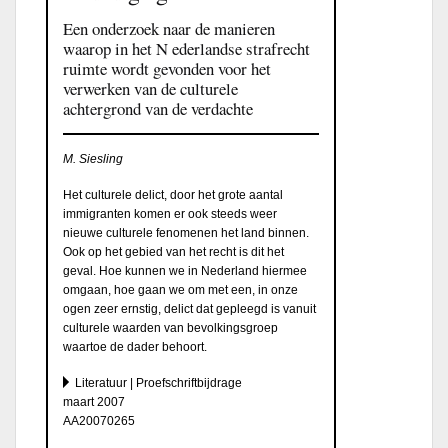
Een onderzoek naar de manieren
waarop in het N ederlandse strafrecht
ruimte wordt gevonden voor het
verwerken van de culturele
achtergrond van de verdachte
M. Siesling
Het culturele delict, door het grote aantal
immigranten komen er ook steeds weer
nieuwe culturele fenomenen het land binnen.
Ook op het gebied van het recht is dit het
geval. Hoe kunnen we in Nederland hiermee
omgaan, hoe gaan we om met een, in onze
ogen zeer ernstig, delict dat gepleegd is vanuit
culturele waarden van bevolkingsgroep
waartoe de dader behoort.
Literatuur | Proefschriftbijdrage
maart 2007
AA20070265