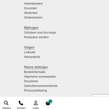
Adverteerders
Docenten
Studenten
Ondernemers
Bijdragen
Schrijven voor Ars Aequi
Redacteur worden
Volgen
LinkedIn
Nieuwsbrief
Kleine lettertjes
Bestelinformatie
Algemene voorwaarden
Disclaimer
Gebruikersovereenkomst
Privacyverklaring
0
Zoeken
Contact
Login