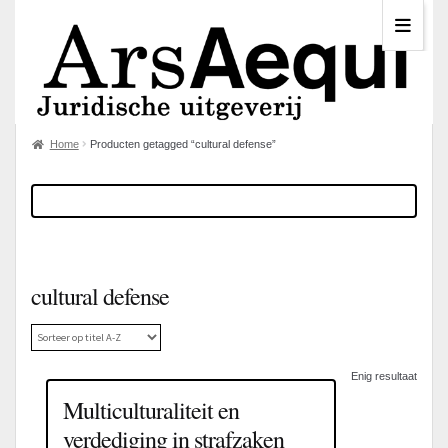
Home
Producten getagged “cultural defense”
cultural defense
Enig resultaat
Multiculturaliteit en
verdediging in strafzaken