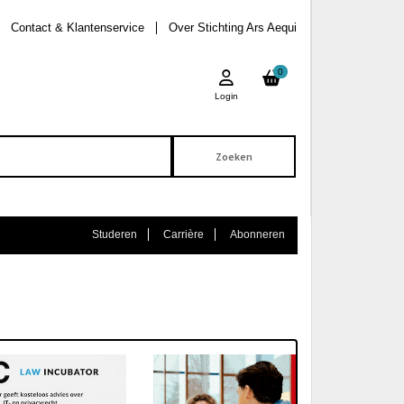
Contact & Klantenservice
Over Stichting Ars Aequi
0
Login
Studeren
Carrière
Abonneren