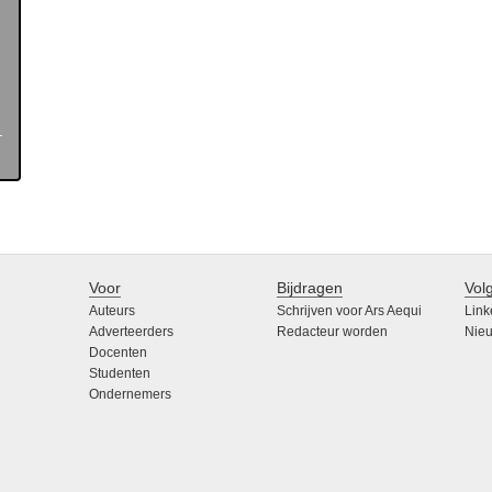
Voor
Bijdragen
Vol
Auteurs
Schrijven voor Ars Aequi
Link
Adverteerders
Redacteur worden
Nieu
Docenten
Studenten
Ondernemers