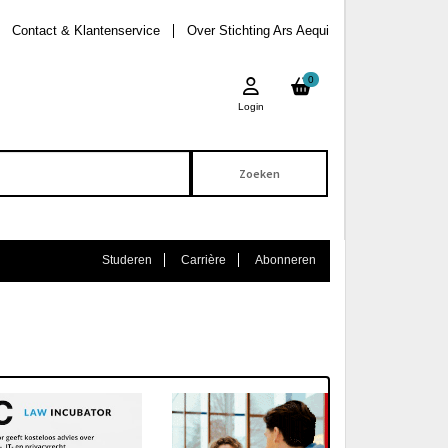
Contact & Klantenservice
Over Stichting Ars Aequi
0
Login
Studeren
Carrière
Abonneren