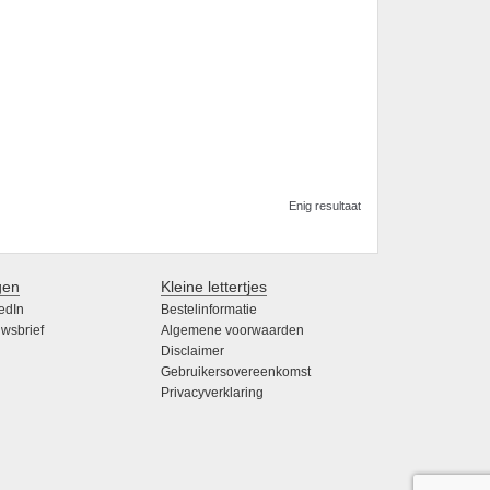
Enig resultaat
gen
Kleine lettertjes
edIn
Bestelinformatie
wsbrief
Algemene voorwaarden
Disclaimer
Gebruikersovereenkomst
Privacyverklaring