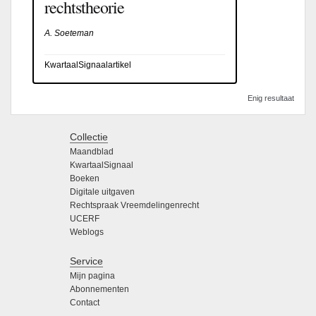
rechtstheorie
A. Soeteman
KwartaalSignaalartikel
Enig resultaat
Collectie
Maandblad
KwartaalSignaal
Boeken
Digitale uitgaven
Rechtspraak Vreemdelingenrecht
UCERF
Weblogs
Service
Mijn pagina
Abonnementen
Contact