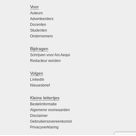
Voor
Auteurs
Adverteerders
Docenten
Studenten
Ondernemers
Bijdragen
Schrijven voor Ars Aequi
Redacteur worden
Volgen
LinkedIn
Nieuwsbrief
Kleine lettertjes
Bestelinformatie
Algemene voorwaarden
Disclaimer
Gebruikersovereenkomst
Privacyverklaring