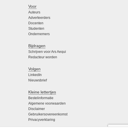
Voor
Auteurs
Adverteerders
Docenten
Studenten
Ondernemers
Bijdragen
Schrijven voor Ars Aequi
Redacteur worden
Volgen
LinkedIn
Nieuwsbrief
Kleine lettertjes
Bestelinformatie
Algemene voorwaarden
Disclaimer
Gebruikersovereenkomst
Privacyverklaring