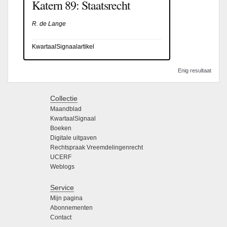
Katern 89: Staatsrecht
R. de Lange
KwartaalSignaalartikel
Enig resultaat
Collectie
Maandblad
KwartaalSignaal
Boeken
Digitale uitgaven
Rechtspraak Vreemdelingenrecht
UCERF
Weblogs
Service
Mijn pagina
Abonnementen
Contact