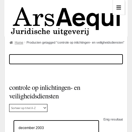
Home
Producten getagged “controle op inlichtingen- en veiligheidsdiensten”
controle op inlichtingen- en
veiligheidsdiensten
Enig resultaat
december 2003