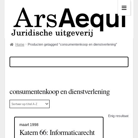
Home
Producten getagged “consumentenkoop en dienstverlening”
consumentenkoop en dienstverlening
Enig resultaat
maart 1998
Katern 66: Informaticarecht