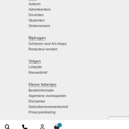
Auteurs
Adverteerders
Docenten
Studenten
Ondernemers
Bijdragen
Schrijven voor Ars Aequi
Redacteur worden
Volgen
LinkedIn
Nieuwsbrief
Kleine lettertjes
Bestelinformatie
Algemene voorwaarden
Disclaimer
Gebruikersovereenkomst
Privacyverklaring
0