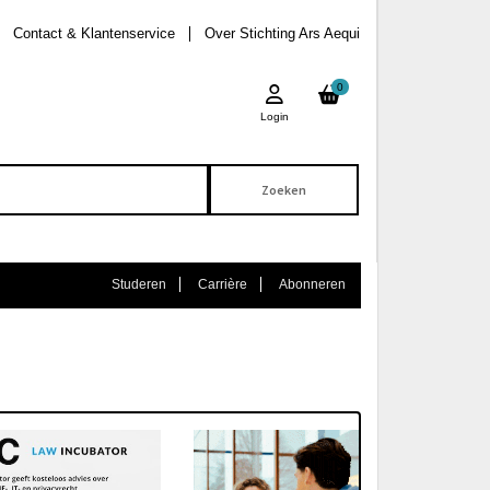
Contact & Klantenservice
Over Stichting Ars Aequi
0
Login
Studeren
Carrière
Abonneren