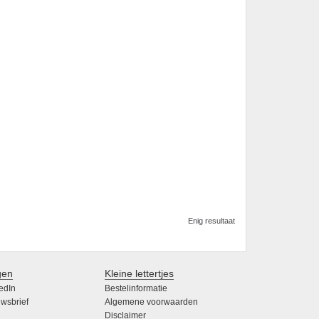
Enig resultaat
gen
Kleine lettertjes
edIn
Bestelinformatie
wsbrief
Algemene voorwaarden
Disclaimer