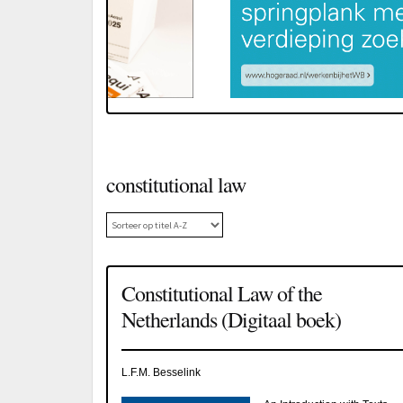
constitutional law
Constitutional Law of the
Netherlands (Digitaal boek)
L.F.M. Besselink