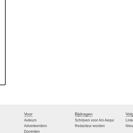
Voor
Bijdragen
Vol
Auteurs
Schrijven voor Ars Aequi
Link
Adverteerders
Redacteur worden
Nieu
Docenten