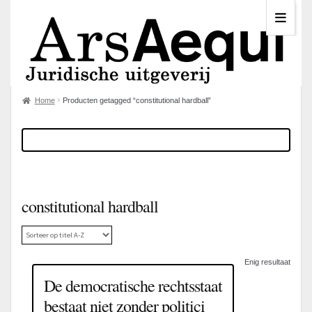
Home
Producten getagged “constitutional hardball”
constitutional hardball
Enig resultaat
De democratische rechtsstaat
bestaat niet zonder politici