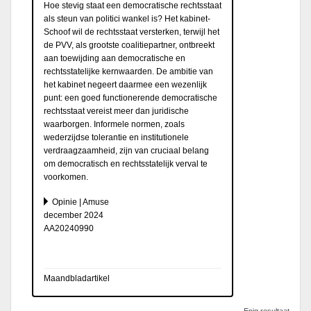
Hoe stevig staat een democratische rechtsstaat
als steun van politici wankel is? Het kabinet-
Schoof wil de rechtsstaat versterken, terwijl het
de PVV, als grootste coalitiepartner, ontbreekt
aan toewijding aan democratische en
rechtsstatelijke kernwaarden. De ambitie van
het kabinet negeert daarmee een wezenlijk
punt: een goed functionerende democratische
rechtsstaat vereist meer dan juridische
waarborgen. Informele normen, zoals
wederzijdse tolerantie en institutionele
verdraagzaamheid, zijn van cruciaal belang
om democratisch en rechtsstatelijk verval te
voorkomen.
Opinie | Amuse
december 2024
AA20240990
Maandbladartikel
Enig resultaat