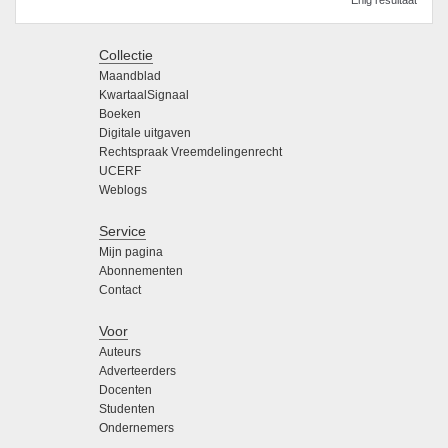
Collectie
Maandblad
KwartaalSignaal
Boeken
Digitale uitgaven
Rechtspraak Vreemdelingenrecht
UCERF
Weblogs
Service
Mijn pagina
Abonnementen
Contact
Voor
Auteurs
Adverteerders
Docenten
Studenten
Ondernemers