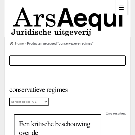
Home
Producten getagged “conservatieve regimes”
conservatieve regimes
Enig resultaat
Een kritische beschouwing
over de