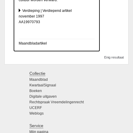
Verdieping | Verdiepend artikel
november 1997
AA19970793
Maandbladartikel
Enig resultaat
Collectie
Maandblad
KwartaalSignaal
Boeken
Digitale uitgaven
Rechtspraak Vreemdelingenrecht
UCERF
Weblogs
Service
Mijn pagina