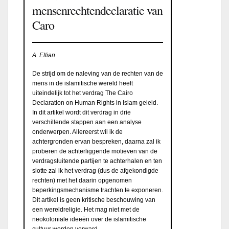
mensenrechtendeclaratie van
Caro
A. Ellian
De strijd om de naleving van de rechten van de
mens in de islamitische wereld heeft
uiteindelijk tot het verdrag The Cairo
Declaration on Human Rights in Islam geleid.
In dit artikel wordt dit verdrag in drie
verschillende stappen aan een analyse
onderwerpen. Allereerst wil ik de
achtergronden ervan bespreken, daarna zal ik
proberen de achterliggende motieven van de
verdragsluitende partijen te achterhalen en ten
slotte zal ik het verdrag (dus de afgekondigde
rechten) met het daarin opgenomen
beperkingsmechanisme trachten te exponeren.
Dit artikel is geen kritische beschouwing van
een wereldreligie. Het mag niet met de
neokoloniale ideeën over de islamitische
cultuur worden verward.