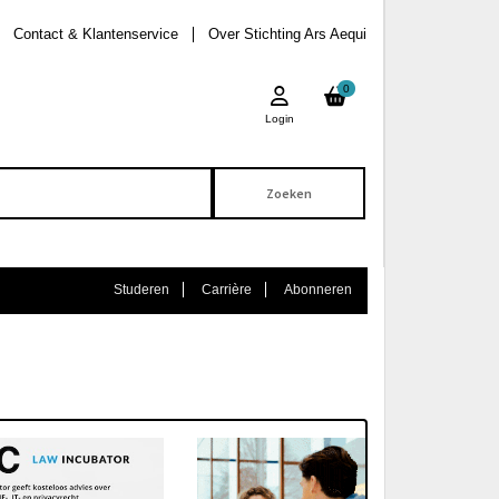
Contact & Klantenservice
Over Stichting Ars Aequi
0
Login
Studeren
Carrière
Abonneren