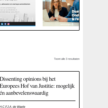
Toont alle 3 resultaten
Dissenting opinions bij het
Europees Hof van Justitie: mogelijk
én aanbevelenswaardig
H.C.F.J.A. de Waele