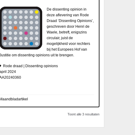
De dissenting opinion in
deze aflevering van Rode
Draad ‘Dissenting Opinions’,
geschreven door Henri de
Waele, betreft, enigszins
circulair, juist de
mogelijkheid voor rechters
bij het Europees Hof van
Justitie om dissenting opinions uit te brengen.
Rode draad | Dissenting opinions
april 2024
AA20240360
Maandbladartikel
Toont alle 3 resultaten