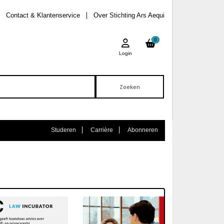
Contact & Klantenservice
Over Stichting Ars Aequi
0
Login
Studeren
Carrière
Abonneren