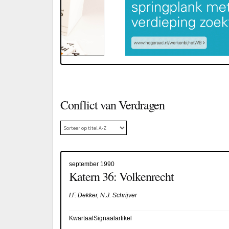
Conflict van Verdragen
september 1990
Katern 36: Volkenrecht
I.F. Dekker, N.J. Schrijver
KwartaalSignaalartikel