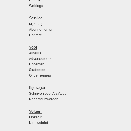
UCERF
Weblogs
Service
Mijn pagina
Abonnementen
Contact
Voor
Auteurs
Adverteerders
Docenten
Studenten
Ondernemers
Bijdragen
Schrijven voor Ars Aequi
Redacteur worden
Volgen
LinkedIn
Nieuwsbrief