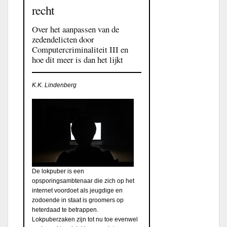
recht
Over het aanpassen van de
zedendelicten door
Computercriminaliteit III en
hoe dit meer is dan het lijkt
K.K. Lindenberg
De lokpuber is een
opsporingsambtenaar die zich op het
internet voordoet als jeugdige en
zodoende in staat is groomers op
heterdaad te betrappen.
Lokpuberzaken zijn tot nu toe evenwel