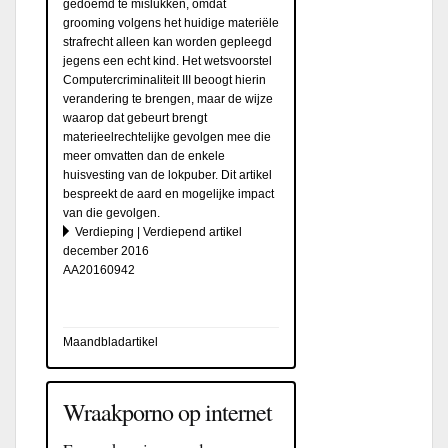
gedoemd te mislukken, omdat
grooming volgens het huidige materiële
strafrecht alleen kan worden gepleegd
jegens een echt kind. Het wetsvoorstel
Computercriminaliteit III beoogt hierin
verandering te brengen, maar de wijze
waarop dat gebeurt brengt
materieelrechtelijke gevolgen mee die
meer omvatten dan de enkele
huisvesting van de lokpuber. Dit artikel
bespreekt de aard en mogelijke impact
van die gevolgen.
Verdieping | Verdiepend artikel
december 2016
AA20160942
Maandbladartikel
Wraakporno op internet