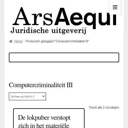
Home
Producten getagged “Computercriminaliteit III”
Computercriminaliteit III
Toont alle 2 resultaten
De lokpuber verstopt
zich in het materiële