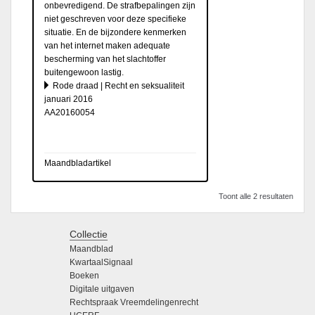
onbevredigend. De strafbepalingen zijn
niet geschreven voor deze specifieke
situatie. En de bijzondere kenmerken
van het internet maken adequate
bescherming van het slachtoffer
buitengewoon lastig.
Rode draad | Recht en seksualiteit
januari 2016
AA20160054
Maandbladartikel
Toont alle 2 resultaten
Collectie
Maandblad
KwartaalSignaal
Boeken
Digitale uitgaven
Rechtspraak Vreemdelingenrecht