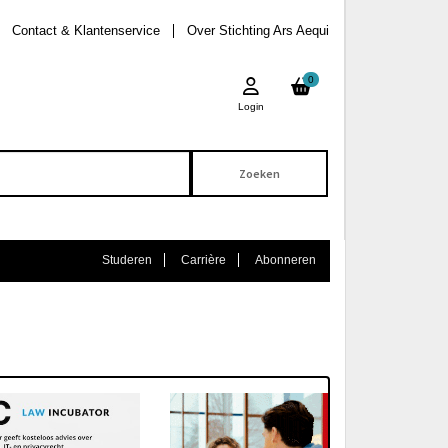
Contact & Klantenservice
Over Stichting Ars Aequi
0
Login
Studeren
Carrière
Abonneren