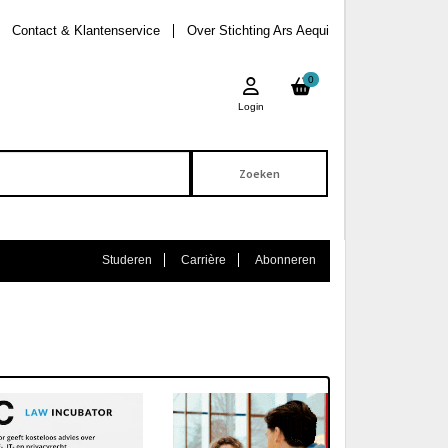
Contact & Klantenservice
Over Stichting Ars Aequi
0
Login
Studeren
Carrière
Abonneren