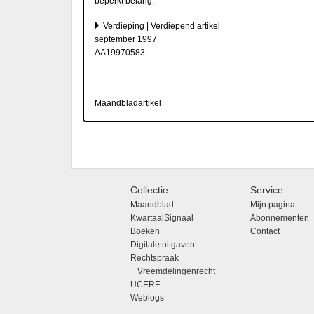
beperkt belang.
Verdieping | Verdiepend artikel
september 1997
AA19970583
Maandbladartikel
Collectie
Service
Maandblad
Mijn pagina
KwartaalSignaal
Abonnementen
Boeken
Contact
Digitale uitgaven
Rechtspraak
Vreemdelingenrecht
UCERF
Weblogs