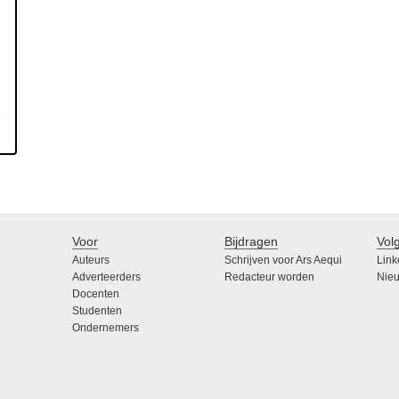
Voor
Bijdragen
Vol
Auteurs
Schrijven voor Ars Aequi
Link
Adverteerders
Redacteur worden
Nieu
Docenten
Studenten
Ondernemers