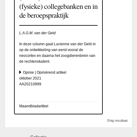
(fysieke) collegebanken en in
de beroepspraktijk
L.A.G.M. van der Geld
In deze column gaat Lucienne van der Geld in
op de ontwikkeling van eerst vooral de
neocortex en daarna het zoogdierenbrein van
de rechtenstudent.
Opinie | Opiniërend artikel
oktober 2021
AA20210899
Maandbladartikel
Enig resultaat