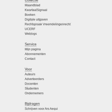
Collectie
Maandblad
KwartaalSignaal
Boeken
Digitale uitgaven
Rechtspraak Vreemdelingenrecht
UCERF
Weblogs
Service
Mijn pagina
Abonnementen
Contact
Voor
Auteurs
Adverteerders
Docenten
Studenten
Ondernemers
Bijdragen
Schrijven voor Ars Aequi