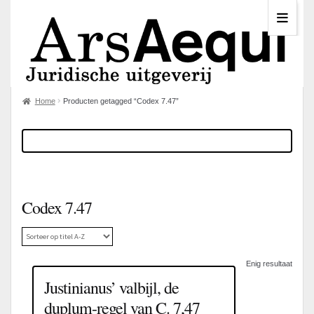
Home
Producten getagged “Codex 7.47”
Codex 7.47
Enig resultaat
Justinianus’ valbijl, de
duplum-regel van C. 7,47