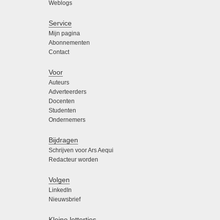
Weblogs
Service
Mijn pagina
Abonnementen
Contact
Voor
Auteurs
Adverteerders
Docenten
Studenten
Ondernemers
Bijdragen
Schrijven voor Ars Aequi
Redacteur worden
Volgen
LinkedIn
Nieuwsbrief
Kleine lettertjes