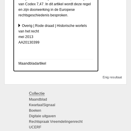
van Codex 7,47. In dit artikel wordt deze regel
en zijn doorwerking in de Europese
rechtsgeschiedenis besproken.
Overig | Rode draad | Historische wortels
van het recht
mei 2013
AA20130399
Maandbladartikel
Enig resultaat
Collectie
Maandblad
KwartaalSignaal
Boeken
Digitale uitgaven
Rechtspraak Vreemdelingenrecht
UCERF