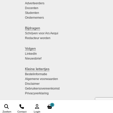
Adverteerders
Docenten
Studenten
Ondernemers
Bijdragen
Schrijven voor Ars Aequi
Redacteur worden
Volgen
LinkedIn
Nieuwsbrief
Kleine lettertjes
Bestelinformatie
Algemene voorwaarden
Disclaimer
Gebruikersovereenkomst
Privacyverklaring
0
Zoeken
Contact
Login