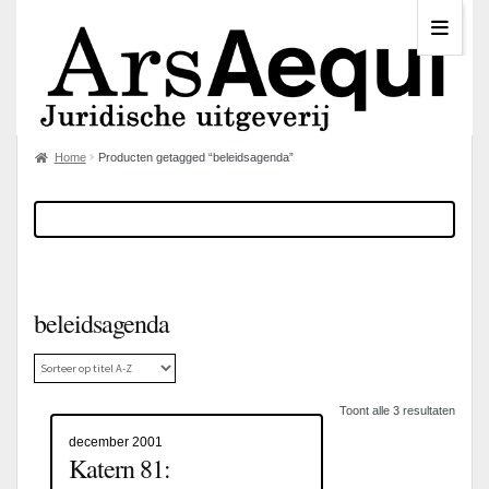
Home
Producten getagged “beleidsagenda”
beleidsagenda
Toont alle 3 resultaten
december 2001
Katern 81: