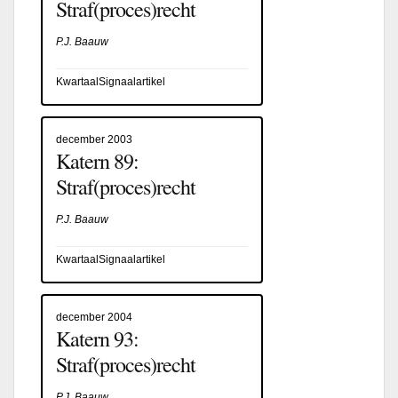
Straf(proces)recht
P.J. Baauw
KwartaalSignaalartikel
december 2003
Katern 89:
Straf(proces)recht
P.J. Baauw
KwartaalSignaalartikel
december 2004
Katern 93:
Straf(proces)recht
P.J. Baauw