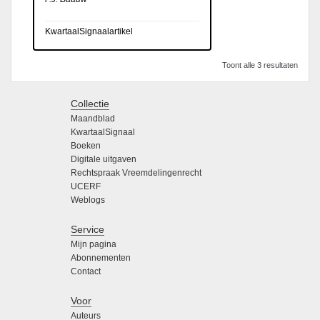
KwartaalSignaalartikel
Toont alle 3 resultaten
Collectie
Maandblad
KwartaalSignaal
Boeken
Digitale uitgaven
Rechtspraak Vreemdelingenrecht
UCERF
Weblogs
Service
Mijn pagina
Abonnementen
Contact
Voor
Auteurs