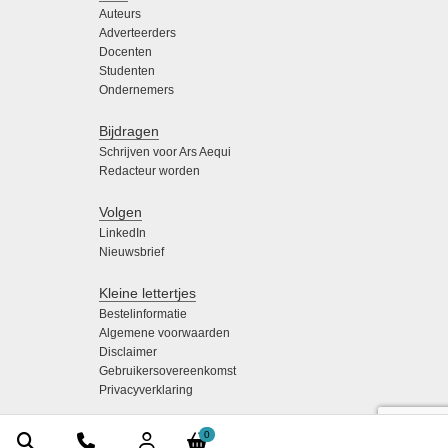
Auteurs
Adverteerders
Docenten
Studenten
Ondernemers
Bijdragen
Schrijven voor Ars Aequi
Redacteur worden
Volgen
LinkedIn
Nieuwsbrief
Kleine lettertjes
Bestelinformatie
Algemene voorwaarden
Disclaimer
Gebruikersovereenkomst
Privacyverklaring
0