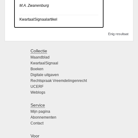
M.A. Zwanenburg
KwartaalSignaalartikel
Enig resultaat
Collectie
Maandblad
KwartaalSignaal
Boeken
Digitale uitgaven
Rechtspraak Vreemdelingenrecht
UCERF
Weblogs
Service
Mijn pagina
Abonnementen
Contact
Voor