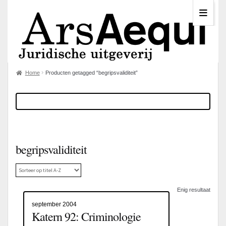
Home
Producten getagged “begripsvaliditeit”
begripsvaliditeit
Enig resultaat
september 2004
Katern 92: Criminologie