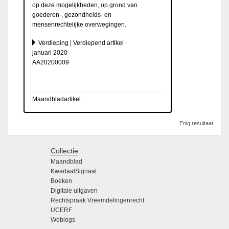
op deze mogelijkheden, op grond van
goederen-, gezondheids- en
mensenrechtelijke overwegingen.
Verdieping | Verdiepend artikel
januari 2020
AA20200009
Maandbladartikel
Enig resultaat
Collectie
Maandblad
KwartaalSignaal
Boeken
Digitale uitgaven
Rechtspraak Vreemdelingenrecht
UCERF
Weblogs