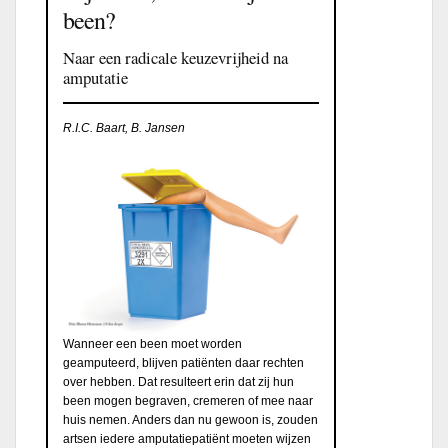
been?
Naar een radicale keuzevrijheid na
amputatie
R.I.C. Baart, B. Jansen
Wanneer een been moet worden
geamputeerd, blijven patiënten daar rechten
over hebben. Dat resulteert erin dat zij hun
been mogen begraven, cremeren of mee naar
huis nemen. Anders dan nu gewoon is, zouden
artsen iedere amputatiepatiënt moeten wijzen