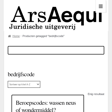
Home
Producten getagged “bedrijfscode”
bedrijfscode
Enig resultaat
Beroepscodes: wassen neus
of wondermiddel?