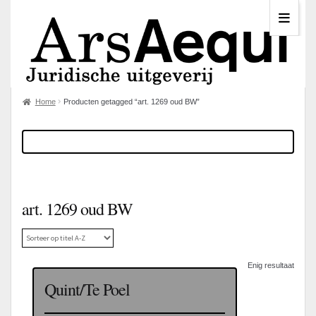
Home
Producten getagged “art. 1269 oud BW”
art. 1269 oud BW
Enig resultaat
Quint/Te Poel