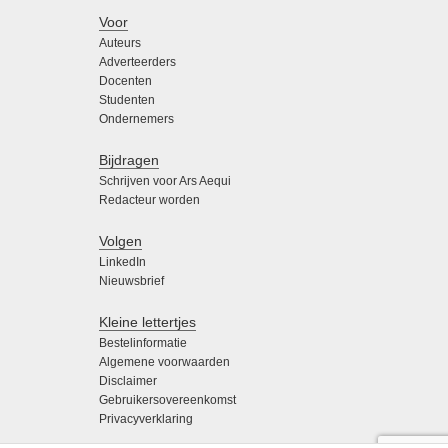
Voor
Auteurs
Adverteerders
Docenten
Studenten
Ondernemers
Bijdragen
Schrijven voor Ars Aequi
Redacteur worden
Volgen
LinkedIn
Nieuwsbrief
Kleine lettertjes
Bestelinformatie
Algemene voorwaarden
Disclaimer
Gebruikersovereenkomst
Privacyverklaring