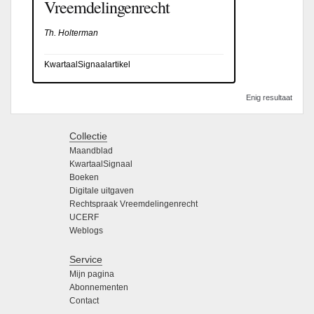
Vreemdelingenrecht
Th. Holterman
KwartaalSignaalartikel
Enig resultaat
Collectie
Maandblad
KwartaalSignaal
Boeken
Digitale uitgaven
Rechtspraak Vreemdelingenrecht
UCERF
Weblogs
Service
Mijn pagina
Abonnementen
Contact