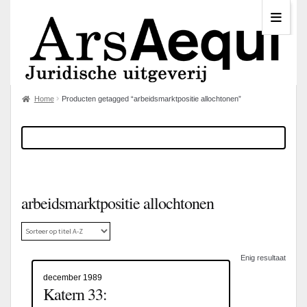
Home
Producten getagged “arbeidsmarktpositie allochtonen”
arbeidsmarktpositie allochtonen
Enig resultaat
december 1989
Katern 33: