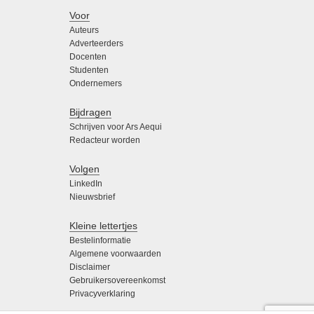
Voor
Auteurs
Adverteerders
Docenten
Studenten
Ondernemers
Bijdragen
Schrijven voor Ars Aequi
Redacteur worden
Volgen
LinkedIn
Nieuwsbrief
Kleine lettertjes
Bestelinformatie
Algemene voorwaarden
Disclaimer
Gebruikersovereenkomst
Privacyverklaring