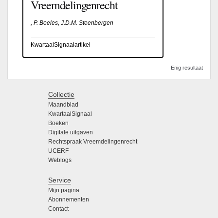
Vreemdelingenrecht
, P. Boeles, J.D.M. Steenbergen
KwartaalSignaalartikel
Enig resultaat
Collectie
Maandblad
KwartaalSignaal
Boeken
Digitale uitgaven
Rechtspraak Vreemdelingenrecht
UCERF
Weblogs
Service
Mijn pagina
Abonnementen
Contact