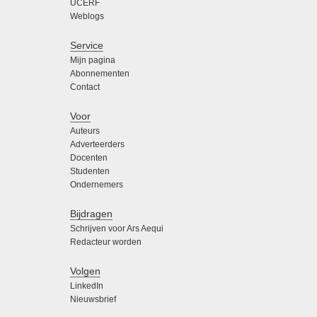
UCERF
Weblogs
Service
Mijn pagina
Abonnementen
Contact
Voor
Auteurs
Adverteerders
Docenten
Studenten
Ondernemers
Bijdragen
Schrijven voor Ars Aequi
Redacteur worden
Volgen
LinkedIn
Nieuwsbrief