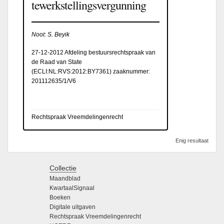
tewerkstellingsvergunning
Noot: S. Beyik
27-12-2012 Afdeling bestuursrechtspraak van
de Raad van State
(
ECLI:NL:RVS:2012:BY7361
) zaaknummer:
201112635/1/V6
Rechtspraak Vreemdelingenrecht
Enig resultaat
Collectie
Maandblad
KwartaalSignaal
Boeken
Digitale uitgaven
Rechtspraak Vreemdelingenrecht