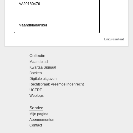
AA20180476
Maandbladartikel
Enig resultaat
Collectie
Maandblad
KwartaalSignaal
Boeken
Digitale uitgaven
Rechtspraak Vreemdelingenrecht
UCERF
Weblogs
Service
Mijn pagina
Abonnementen
Contact