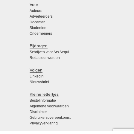
Voor
Auteurs
Adverteerders
Docenten
Studenten
Ondernemers
Bijdragen
Schrijven voor Ars Aequi
Redacteur worden
Volgen
LinkedIn
Nieuwsbrief
Kleine lettertjes
Bestelinformatie
Algemene voorwaarden
Disclaimer
Gebruikersovereenkomst
Privacyverklaring