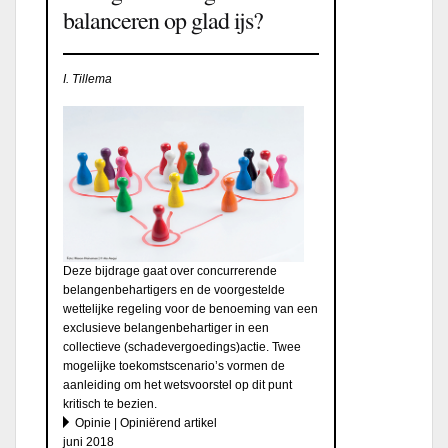
balanceren op glad ijs?
I. Tillema
Deze bijdrage gaat over concurrerende
belangenbehartigers en de voorgestelde
wettelijke regeling voor de benoeming van een
exclusieve belangenbehartiger in een
collectieve (schadevergoedings)actie. Twee
mogelijke toekomstscenario’s vormen de
aanleiding om het wetsvoorstel op dit punt
kritisch te bezien.
Opinie | Opiniërend artikel
juni 2018