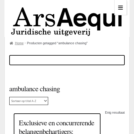
Home
Producten getagged “ambulance chasing”
ambulance chasing
Enig resultaat
Exclusieve en concurrerende
belangenbehartigers: