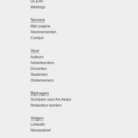
UCERF
Weblogs
Service
Mijn pagina
Abonnementen
Contact
Voor
Auteurs
Adverteerders
Docenten
Studenten
Ondernemers
Bijdragen
Schrijven voor Ars Aequi
Redacteur worden
Volgen
LinkedIn
Nieuwsbrief