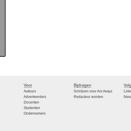
Voor
Bijdragen
Vol
Auteurs
Schrijven voor Ars Aequi
Link
Adverteerders
Redacteur worden
Nieu
Docenten
Studenten
Ondernemers