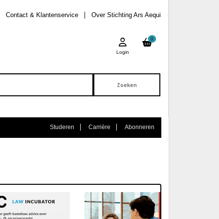
Contact & Klantenservice
Over Stichting Ars Aequi
0
Login
Studeren
Carrière
Abonneren