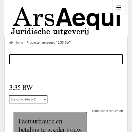
Home
Producten getagged “3:35 BW”
3:35 BW
Toont alle 4 resultaten
Factuurfraude en
betaling te goeder trouw