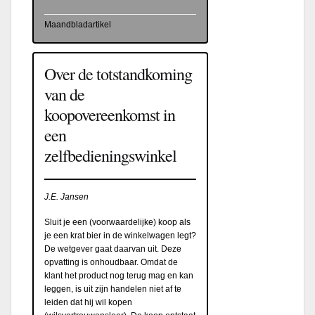
Maandbladartikel
Over de totstandkoming
van de
koopovereenkomst in
een
zelfbedieningswinkel
J.E. Jansen
Sluit je een (voorwaardelijke) koop als
je een krat bier in de winkelwagen legt?
De wetgever gaat daarvan uit. Deze
opvatting is onhoudbaar. Omdat de
klant het product nog terug mag en kan
leggen, is uit zijn handelen niet af te
leiden dat hij wil kopen