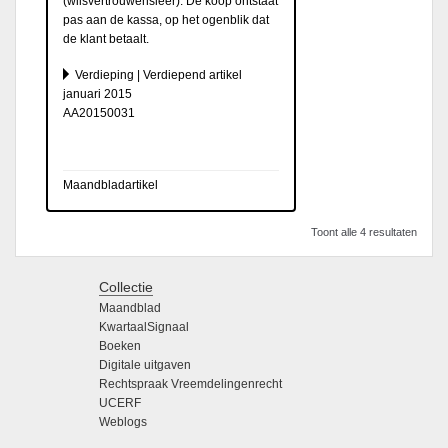
(wilsvertrouwensleer). De koop ontstaat
pas aan de kassa, op het ogenblik dat
de klant betaalt.
Verdieping | Verdiepend artikel
januari 2015
AA20150031
Maandbladartikel
Toont alle 4 resultaten
Collectie
Maandblad
KwartaalSignaal
Boeken
Digitale uitgaven
Rechtspraak Vreemdelingenrecht
UCERF
Weblogs