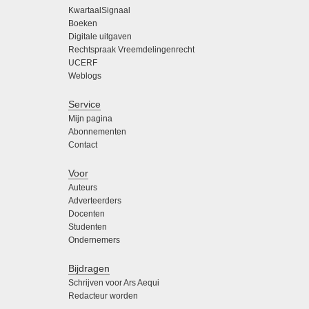
KwartaalSignaal
Boeken
Digitale uitgaven
Rechtspraak Vreemdelingenrecht
UCERF
Weblogs
Service
Mijn pagina
Abonnementen
Contact
Voor
Auteurs
Adverteerders
Docenten
Studenten
Ondernemers
Bijdragen
Schrijven voor Ars Aequi
Redacteur worden