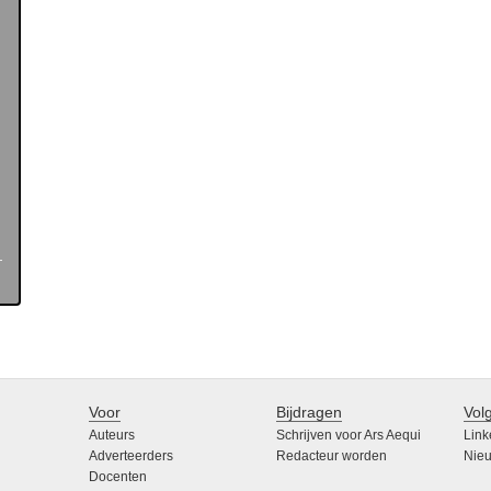
Voor
Bijdragen
Vol
Auteurs
Schrijven voor Ars Aequi
Link
Adverteerders
Redacteur worden
Nieu
Docenten