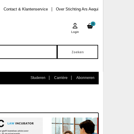
Contact & Klantenservice
Over Stichting Ars Aequi
0
Login
Studeren
Carrière
Abonneren