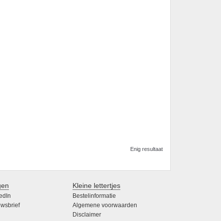
Enig resultaat
gen
Kleine lettertjes
edIn
Bestelinformatie
wsbrief
Algemene voorwaarden
Disclaimer