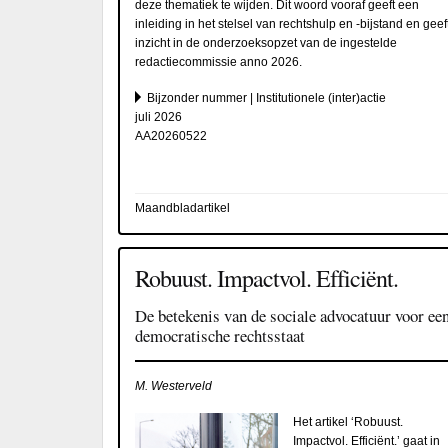
deze thematiek te wijden. Dit woord vooraf geeft een
inleiding in het stelsel van rechtshulp en -bijstand en geef
inzicht in de onderzoeksopzet van de ingestelde
redactiecommissie anno 2026.
Bijzonder nummer | Institutionele (inter)actie
juli 2026
AA20260522
Maandbladartikel
Robuust. Impactvol. Efficiënt.
De betekenis van de sociale advocatuur voor ee
democratische rechtsstaat
M. Westerveld
Het artikel ‘Robuust.
Impactvol. Efficiënt.’ gaat in