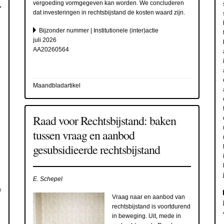
vergoeding vormgegeven kan worden. We concluderen
dat investeringen in rechtsbijstand de kosten waard zijn.
Bijzonder nummer | Institutionele (inter)actie
juli 2026
AA20260564
Maandbladartikel
Raad voor Rechtsbijstand: baken
tussen vraag en aanbod
gesubsidieerde rechtsbijstand
E. Schepel
n
Vraag naar en aanbod van
rechtsbijstand is voortdurend
in beweging. Uit, mede in