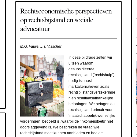
Rechtseconomische perspectieven
op rechtsbijstand en sociale
advocatuur
M.G. Faure, L.T. Visscher
In deze bijdrage zetten wij
uiteen waarom
gesubsidieerde
rechtsbijstand (‘rechtshulp’)
nodig is naast
marktalternatieven zoals
rechtsbijstandsverzekeringe
n en resultaatsafhankelijke
beloningen. We betogen dat
rechtsbijstand primair voor
‘maatschappelijk wenselijke
vorderingen’ bedoeld is, waarbij de ‘inkomenstoets’ niet
doorslaggevend is. We bespreken de vraag wie
rechtsbijstand moet kunnen aanbieden en hoe de