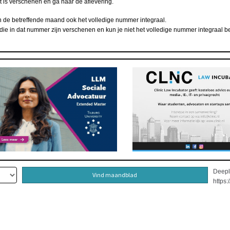
 is verschenen en ga naar de aflevering.
an de betreffende maand ook het volledige nummer integraal.
die in dat nummer zijn verschenen en kun je niet het volledige nummer integraal be
Deepl
Vind maandblad
https